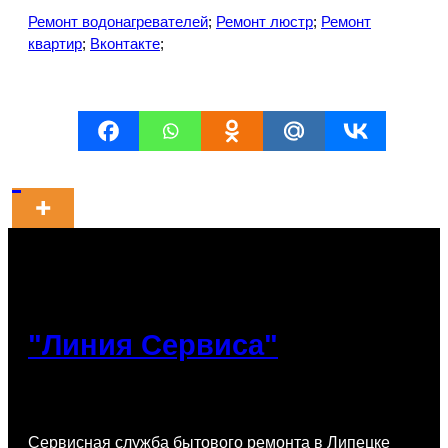
Ремонт водонагревателей
;
Ремонт люстр
;
Ремонт
квартир
;
Вконтакте
;
"Линия Сервиса"
Сервисная служба бытового ремонта в Липецке