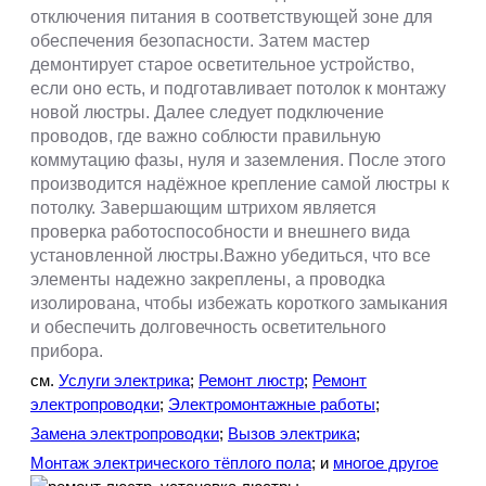
отключения питания в соответствующей зоне для
обеспечения безопасности. Затем мастер
демонтирует старое осветительное устройство,
если оно есть, и подготавливает потолок к монтажу
новой люстры. Далее следует подключение
проводов, где важно соблюсти правильную
коммутацию фазы, нуля и заземления. После этого
производится надёжное крепление самой люстры к
потолку. Завершающим штрихом является
проверка работоспособности и внешнего вида
установленной люстры.Важно убедиться, что все
элементы надежно закреплены, а проводка
изолирована, чтобы избежать короткого замыкания
и обеспечить долговечность осветительного
прибора.
см.
Услуги электрика
;
Ремонт люстр
;
Ремонт
электропроводки
;
Электромонтажные работы
;
Замена электропроводки
;
Вызов электрика
;
Монтаж электрического тёплого пола
; и
многое другое